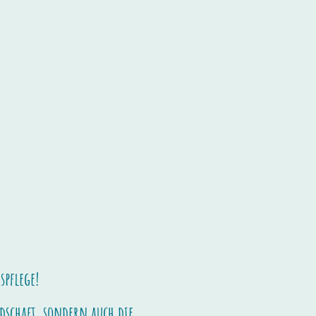
spflege!
schaft, sondern auch die