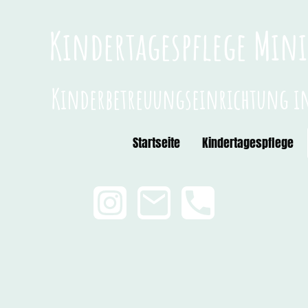
Kindertagespflege Mi
Kinderbetreuungseinrichtung 
Startseite
Kindertagespflege