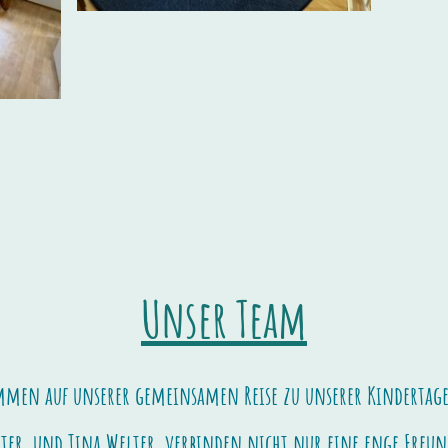
Unser Team
men auf unserer gemeinsamen Reise zu unserer Kindertage
er, und Tina Welter, verbinden nicht nur eine enge Freund