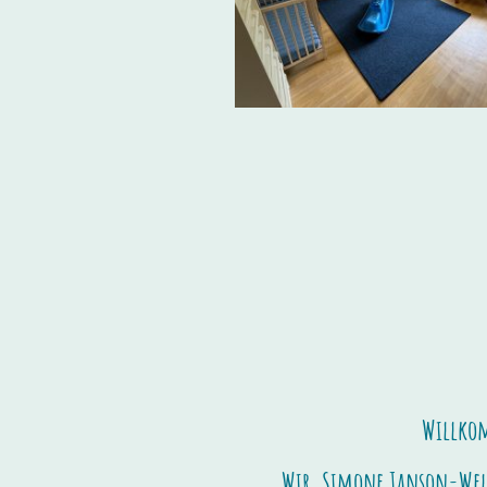
Willkom
Wir, Simone Janson-Welt