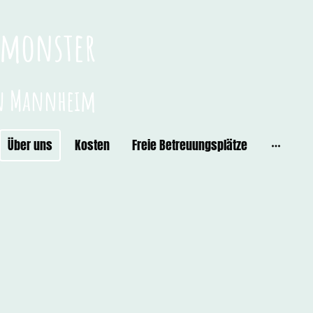
nimonster
in Mannheim
Über uns
Kosten
Freie Betreuungsplätze