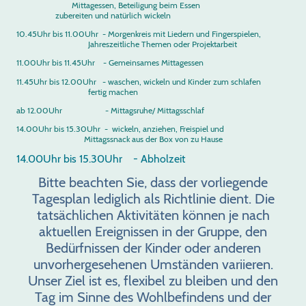
Mittagessen, Beteiligung beim Essen
zubereiten und natürlich wickeln
10.45Uhr bis 11.00Uhr - Morgenkreis mit Liedern und Fingerspielen,
Jahreszeitliche Themen oder Projektarbeit
11.00Uhr bis 11.45Uhr - Gemeinsames Mittagessen
11.45Uhr bis 12.00Uhr - waschen, wickeln und Kinder zum schlafen
fertig machen
ab 12.00Uhr - Mittagsruhe/ Mittagsschlaf
14.00Uhr bis 15.30Uhr - wickeln, anziehen, Freispiel und
Mittagssnack aus der Box von zu Hause
14.00Uhr bis 15.30Uhr - Abholzeit
Bitte beachten Sie, dass der vorliegende
Tagesplan lediglich als Richtlinie dient. Die
tatsächlichen Aktivitäten können je nach
aktuellen Ereignissen in der Gruppe, den
Bedürfnissen der Kinder oder anderen
unvorhergesehenen Umständen variieren.
Unser Ziel ist es, flexibel zu bleiben und den
Tag im Sinne des Wohlbefindens und der