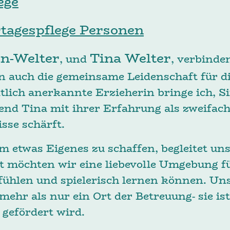
ege
rtagespflege Personen
n-Welter
Tina Welter
, und
, verbinde
n auch die gemeinsame Leidenschaft für di
tlich anerkannte Erzieherin bringe ich, 
end Tina mit ihrer Erfahrung als zweifach
sse schärft.
 etwas Eigenes zu schaffen, begleitet uns
möchten wir eine liebevolle Umgebung fü
 fühlen und spielerisch lernen können. Un
 mehr als nur ein Ort der Betreuung- sie is
 gefördert wird.