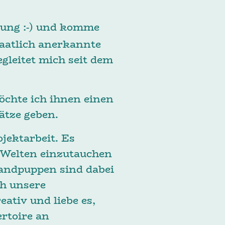
 jung :-) und komme
aatlich anerkannte
egleitet mich seit dem
öchte ich ihnen einen
ätze geben.
jektarbeit. Es
 Welten einzutauchen
Handpuppen sind dabei
ch unsere
ativ und liebe es,
rtoire an