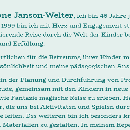
ne Janson-Welter
, ich bin 46 Jahre
 1999 bin ich mit Herz und Engagement st
nierende Reise durch die Welt der Kinder b
 und Erfüllung.
rtlichen für die Betreuung ihrer Kinder m
rsönlichkeit und meine pädagogischen Ans
 in der Planung und Durchführung von Pro
reude, gemeinsam mit den Kindern in neue
ie Fantasie magische Reise zu erleben. 
r, die uns bei Aktivitäten und Spielen dur
leiten. Des weiteren bin ich besonders kre
 Materialien zu gestalten. In meinem Repe