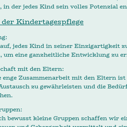
 in der jedes Kind sein volles Potenzial e
 der Kindertagespflege
iduelle Förd
f, jedes Kind in seiner Einzigartigkeit 
rn, um eine ganzheitliche Entwicklung zu 
rtnerschaft mit de
enarbeit mit den Eltern ist uns
Austausch zu gewährleisten und die Bedür
ehen.
leine Gru
eine Gruppen schaffen wir eine 
rauen und Geborgenheit vermittelt und ein