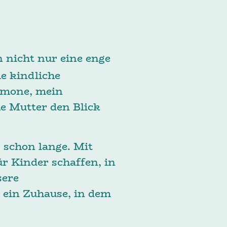
n nicht nur eine enge
e kindliche
Simone, mein
e Mutter den Blick
 schon lange. Mit
r Kinder schaffen, in
sere
t ein Zuhause, in dem