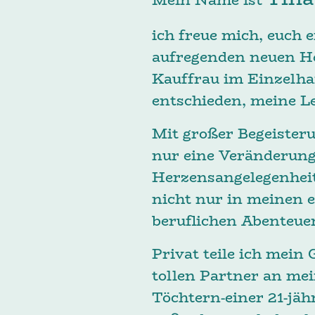
ich freue mich, euch 
aufregenden neuen H
Kauffrau im Einzelha
entschieden, meine Le
Mit großer Begeister
nur eine Veränderung
Herzensangelegenheit
nicht nur in meinen 
beruflichen Abenteuer
Privat teile ich mein
tollen Partner an mei
Töchtern-einer 21-jäh