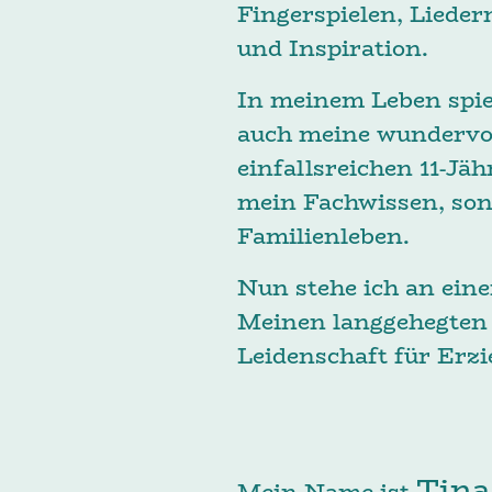
Fingerspielen, Lieder
und Inspiration.
In meinem Leben spie
auch meine wundervoll
einfallsreichen 11-Jä
mein Fachwissen, son
Familienleben.
Nun stehe ich an ein
Meinen langgehegten 
Leidenschaft für Erz
Tina
Mein Name ist