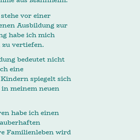
 stehe vor einer
enen Ausbildung zur
ng habe ich mich
zu vertiefen.
dung bedeutet nicht
ch eine
Kindern spiegelt sich
h in meinem neuen
ren habe ich einen
zauberhaften
ere Familienleben wird