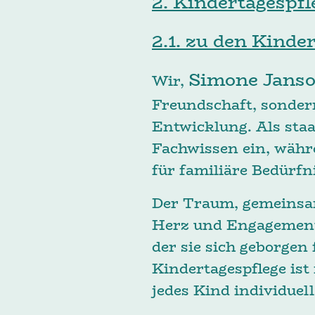
2. Kindertagespfl
2.1. zu den Kinde
Simone Janso
Wir,
Freundschaft, sonder
Entwicklung. Als staa
Fachwissen ein, währ
für familiäre Bedürfni
Der Traum, gemeinsam
Herz und Engagement 
der sie sich geborgen
Kindertagespflege ist
jedes Kind individuell