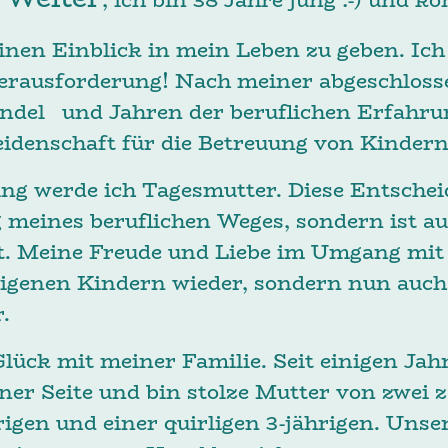
einen Einblick in mein Leben zu geben. Ich
erausforderung! Nach meiner abgeschloss
ndel und Jahren der beruflichen Erfahru
idenschaft für die Betreuung von Kindern 
ung werde ich Tagesmutter. Diese Entschei
 meines beruflichen Weges, sondern ist au
. Meine Freude und Liebe im Umgang mit 
eigenen Kindern wieder, sondern nun auc
.
 Glück mit meiner Familie. Seit einigen Jah
ner Seite und bin stolze Mutter von zwei 
rigen und einer quirligen 3-jährigen. Uns