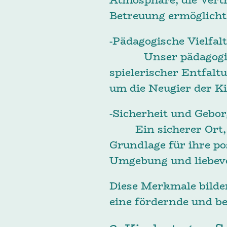
Betreuung ermöglicht
-Päda
Unser pädagogische
spielerischer Entfal
um die Neugier der K
-Sicher
Ein sicherer Ort, an
Grundlage für ihre po
Umgebung und liebevo
Diese Merkmale bilde
eine fördernde und b