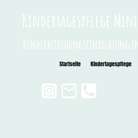
Kindertagespflege Mi
Kinderbetreuungseinrichtung 
Startseite
Kindertagespflege