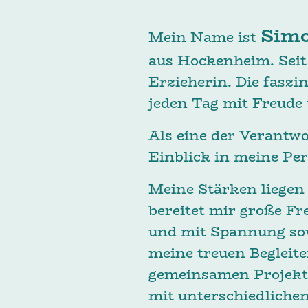
Simo
Mein Name ist
aus Hockenheim. Seit
Erzieherin. Die faszi
jeden Tag mit Freude
Als eine der Verantwo
Einblick in meine Pe
Meine Stärken liegen
bereitet mir große F
und mit Spannung sow
meine treuen Begleite
gemeinsamen Projekte 
mit unterschiedlichen