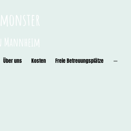
nimonster
in Mannheim
Über uns
Kosten
Freie Betreuungsplätze