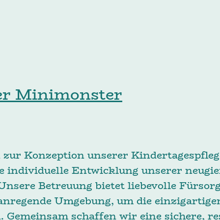
er Minimonster
zur Konzeption unserer Kindertagespfleg
e individuelle Entwicklung unserer neugie
nsere Betreuung bietet liebevolle Fürsorg
 anregende Umgebung, um die einzigartige
. Gemeinsam schaffen wir eine sichere, re