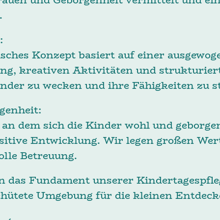
.
gogische Vie
s Konzept basiert auf einer ausgewog
tung, kreativen Aktivitäten und strukturi
inder zu wecken und ihre Fähigkeiten zu s
heit und Gebor
 dem sich die Kinder wohl und geborgen f
sitive Entwicklung. Wir legen großen Wert
lle Betreuung.
n das Fundament unserer Kindertagespfle
ehütete Umgebung für die kleinen Entdeck